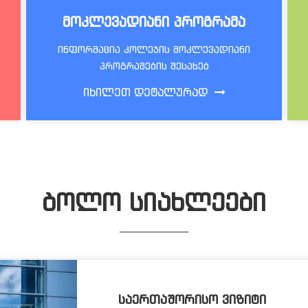
ᲛᲝᲙᲚᲔᲕᲐᲓᲘᲐᲜᲘ ᲞᲠᲝᲒᲠᲐᲛᲐ
ინფორმაცია კოლეჯის მოკლევადიანი
პროგრამების შესახებ
ᲘᲮᲘᲚᲔᲗ ᲓᲔᲢᲐᲚᲣᲠᲐᲓ
ᲑᲝᲚᲝ ᲡᲘᲐᲮᲚᲔᲔᲑᲘ
ᲡᲐᲔᲠᲗᲐᲨᲝᲠᲘᲡᲝ ᲕᲘᲖᲘᲢᲘ