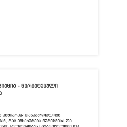
ᲘᲐᲪᲘᲐ - ᲬᲐᲠᲛᲐᲢᲔᲑᲣᲚᲘ
Ა
ან აქტიურად თანამშრომლობს
ან, რაც ემსახურება ტურიზმისა და
ების ხელშეწყობას საქართველოში და