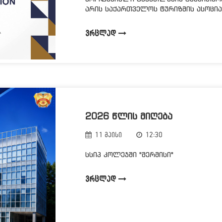
არის საქართველოს ტურიზმის ასოციაც
ᲕᲠᲪᲚᲐᲓ
2026 ᲬᲚᲘᲡ ᲛᲘᲦᲔᲑᲐ
11 მაისი
12:30
სსიპ კოლეჯში "მერმისი"
ᲕᲠᲪᲚᲐᲓ