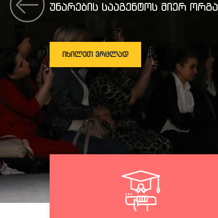
უნარების სააგენტოს მიერ ორგა
ᲘᲮᲘᲚᲔᲗ ᲕᲠᲪᲚᲐᲓ