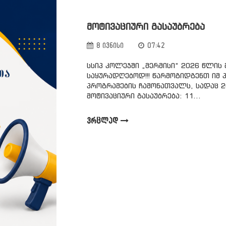
ᲛᲝᲢᲘᲕᲐᲪᲘᲣᲠᲘ ᲒᲐᲡᲐᲣᲑᲠᲔᲑᲐ
8 ივნისი
07:42
სსიპ კოლეჯში „მერმისი“ 2026 წლი
საყურადღებოდ!!! წარმოგიდგენთ იმ
პროგრამების ჩამონათვალს, სადაც 2
მოტივაციური გასაუბრება: 11...
ᲕᲠᲪᲚᲐᲓ