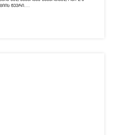
იის წევრი....