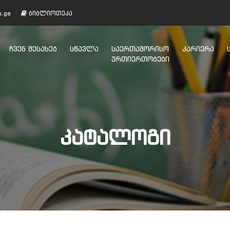
u.ge
ბიბლიოთეკა
ᲩᲕᲔᲜ ᲨᲔᲡᲐᲮᲔᲑ
ᲡᲬᲐᲕᲚᲐ
ᲡᲐᲔᲠᲗᲐᲨᲝᲠᲘᲡᲝ
ᲙᲐᲠᲘᲔᲠᲐ
ᲣᲠᲗᲘᲔᲠᲗᲝᲑᲔᲑᲘ
ᲙᲐᲢᲐᲚᲝᲒᲘ