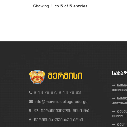
Showing 1 to 5 of 5 entries
ᲡᲐᲡᲐ
ᲛᲔᲠᲛᲘᲡᲘ
საქა
მეცნიერ
2 14 78 87; 2 14 76 63
სახე
info@mermisicollege.edu.ge
კოლეჯე
დ. გურამიშვილის ჩიხი 9/ა
განა
ცენტრი
მერმისის ფეისბუქ არხი
გამო