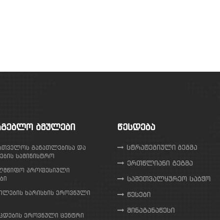
ᲠᲒᲔᲑᲚᲝ ᲑᲛᲣᲚᲔᲑᲘ
ᲬᲔᲡᲓᲔᲑᲐ
სტრატეგიული გეგმა
რთველოს განათლებისა და
ების სამინისტრო
ერთწლიანი გეგმა
ლმწიფო პროფესიული
სამეთვალყურეო საბჭო
ბი
თლების ხარისხის ეროვნული
წესები
შინაგანაწესი
ცდების ეროვნული ცენტრი