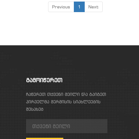
Previous
1
Next
ᲒᲐᲛᲝᲘᲬᲔᲠᲔᲗ
ჩაწერეთ თქვენი მეილი და გაიგეთ
პირველმა მერმისის სიახლეების
შესახებ