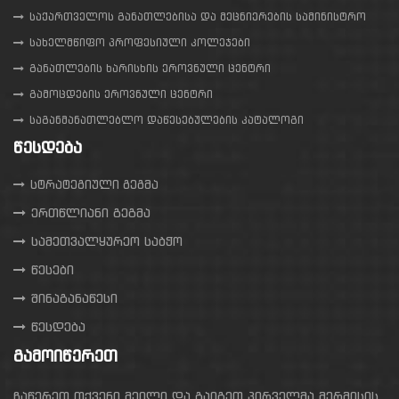
საქართველოს განათლებისა და მეცნიერების სამინისტრო
სახელმწიფო პროფესიული კოლეჯები
განათლების ხარისხის ეროვნული ცენტრი
გამოცდების ეროვნული ცენტრი
საგანმანათლებლო დაწესებულების კატალოგი
ᲬᲔᲡᲓᲔᲑᲐ
სტრატეგიული გეგმა
ერთწლიანი გეგმა
სამეთვალყურეო საბჭო
წესები
შინაგანაწესი
წესდება
ᲒᲐᲛᲝᲘᲬᲔᲠᲔᲗ
ჩაწერეთ თქვენი მეილი და გაიგეთ პირველმა მერმისის