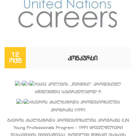
12
ᲙᲝᲜᲙᲣᲠᲡᲘ
ოქტ
სსიპ კოლეჯის „მერმისი“ პროფესიულ
სტუდენტთა საყურადღებოდ !!!
გაეროს ახალგაზრდა პროფესიონალთა
პროგრამა (YPP)
გაეროს ახალგაზრდა პროფესიონალთა პროგრამა (UN
Young Professionals Program - YPP) ყოველწლიური
დასაქმების ინიციატივაა, რომელიც მიზნად ისახავს