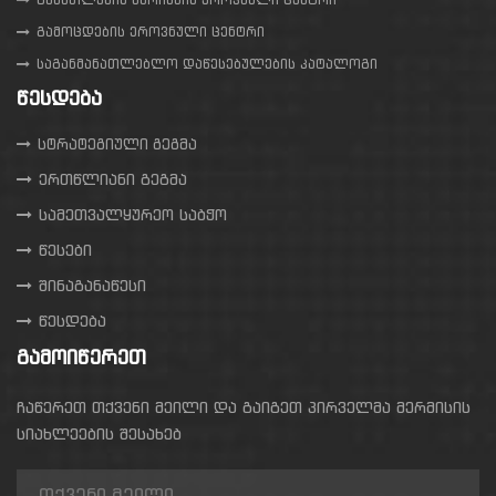
გამოცდების ეროვნული ცენტრი
საგანმანათლებლო დაწესებულების კატალოგი
ᲬᲔᲡᲓᲔᲑᲐ
სტრატეგიული გეგმა
ერთწლიანი გეგმა
სამეთვალყურეო საბჭო
წესები
შინაგანაწესი
წესდება
ᲒᲐᲛᲝᲘᲬᲔᲠᲔᲗ
ჩაწერეთ თქვენი მეილი და გაიგეთ პირველმა მერმისის
სიახლეების შესახებ