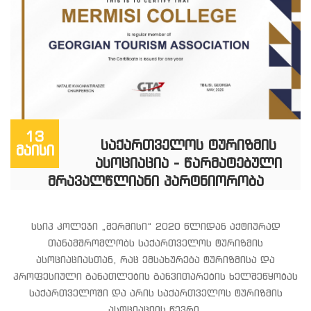
13
ᲡᲐᲥᲐᲠᲗᲕᲔᲚᲝᲡ ᲢᲣᲠᲘᲖᲛᲘᲡ
მაისი
ᲐᲡᲝᲪᲘᲐᲪᲘᲐ - ᲬᲐᲠᲛᲐᲢᲔᲑᲣᲚᲘ
ᲛᲠᲐᲕᲐᲚᲬᲚᲘᲐᲜᲘ ᲞᲐᲠᲢᲜᲘᲝᲠᲝᲑᲐ
სსიპ კოლეჯი „მერმისი“ 2020 წლიდან აქტიურად
თანამშრომლობს საქართველოს ტურიზმის
ასოციაციასთან, რაც ემსახურება ტურიზმისა და
პროფესიული განათლების განვითარების ხელშეწყობას
საქართველოში და არის საქართველოს ტურიზმის
ასოციაციის წევრი.