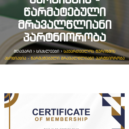
ᲬᲐᲠᲛᲐᲢᲔᲑᲣᲚᲘ
ᲛᲠᲐᲕᲐᲚᲬᲚᲘᲐᲜᲘ
ᲞᲐᲠᲢᲜᲘᲝᲠᲝᲑᲐ
მთავარი
სიახლეები
საქართველოს ტურიზმის
ასოციაცია - წარმატებული მრავალწლიანი პარტნიორობა